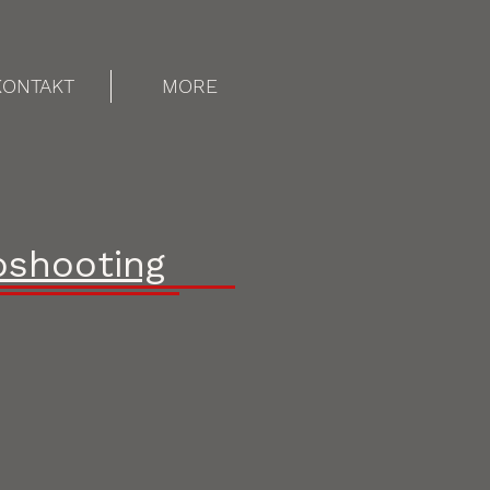
KONTAKT
MORE
oshooting