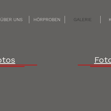
ÜBER UNS
HÖRPROBEN
GALERIE
otos
Fot