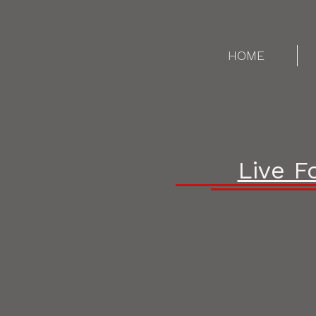
HOME
Live F