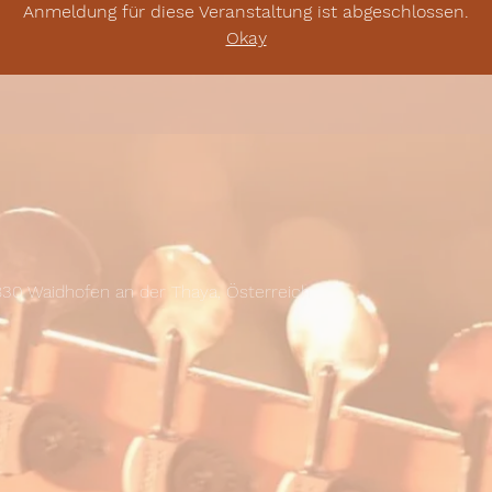
Anmeldung für diese Veranstaltung ist abgeschlossen.
Okay
830 Waidhofen an der Thaya, Österreich