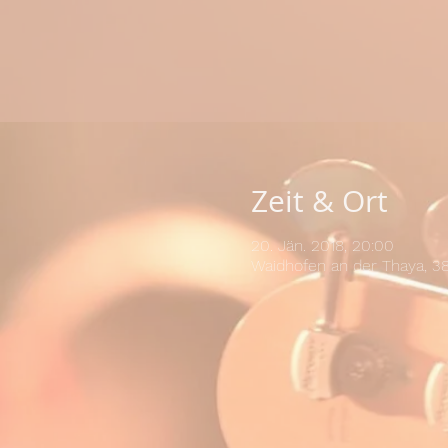
Zeit & Ort
20. Jän. 2018, 20:00
Waidhofen an der Thaya, 3