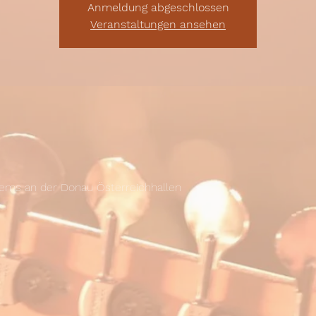
Anmeldung abgeschlossen
Veranstaltungen ansehen
rems an der Donau Österreichhallen