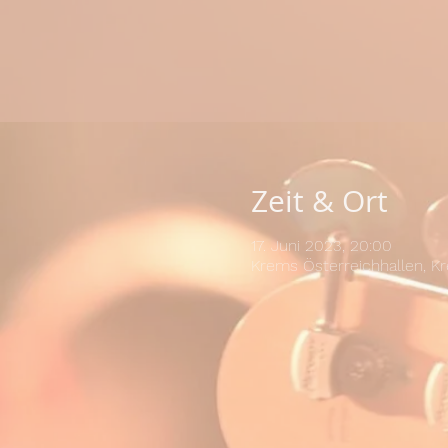
Zeit & Ort
17. Juni 2023, 20:00
Krems Österreichhallen, K