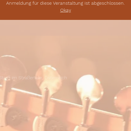
Anmeldung für diese Veranstaltung ist abgeschlossen.
Okay
Straß im Straßertale, Österreich