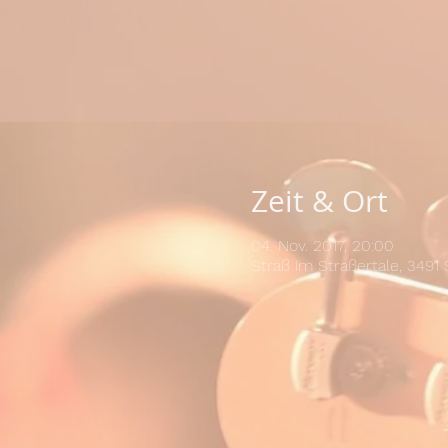
Zeit & Ort
04. Nov. 2017, 20:00
Straß im Straßertale, 3491 