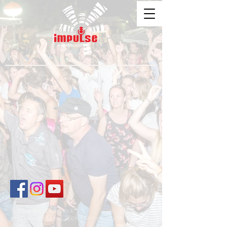
© 2026 by Lukas Böck
Impressum: Lukas Böck, Ullmannstraße 36 1150
Wien